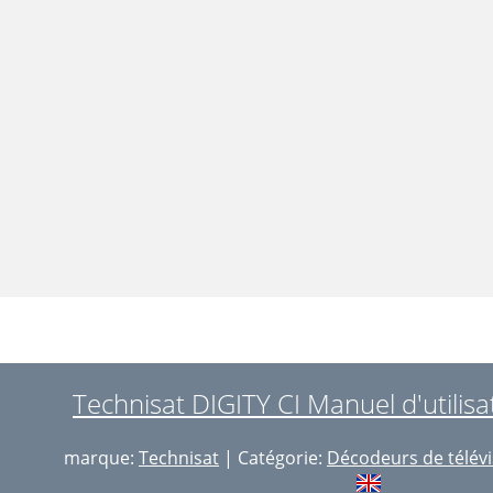
Technisat DIGITY CI Manuel d'utilisa
marque:
Technisat
| Catégorie:
Décodeurs de télévi