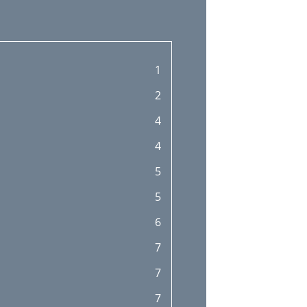
1
2
4
4
5
5
6
7
7
7