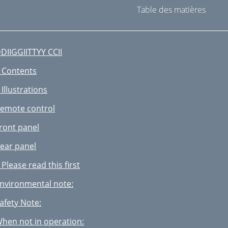
Table des matières
DIIGGIITTYY CCII
 Contents
 Illustrations
emote control
ront panel
ear panel
 Please read this first
nvironmental note:
afety Note:
hen not in operation: