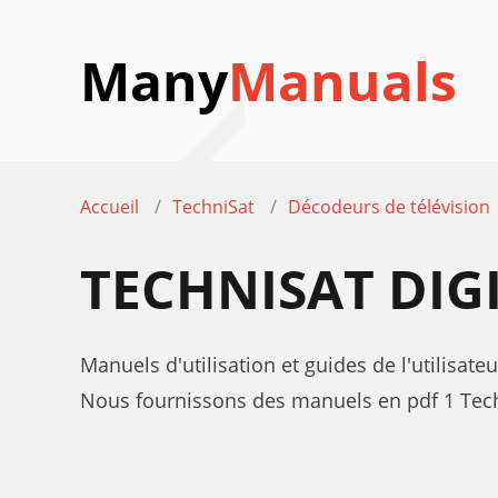
Many
Manuals
Accueil
TechniSat
Décodeurs de télévision
TECHNISAT DIG
Manuels d'utilisation et guides de l'utilisat
Nous fournissons des manuels en pdf 1 Techn