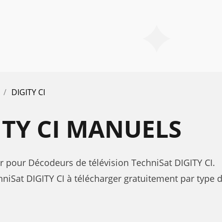
DIGITY CI
ITY CI MANUELS
eur pour Décodeurs de télévision TechniSat DIGITY CI.
iSat DIGITY CI à télécharger gratuitement par type d