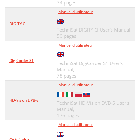
74 pages
Manuel d'utilisateur
DIGITY CI
TechniSat DIGITY CI User's Manual,
50 pages
Manuel d'utilisateur
DigiCorder S1
TechniSat DigiCorder S1 User's
Manual,
78 pages
Manuel d'utilisateur
HD-Vision DVB-S
TechniSat HD-Vision DVB-S User's
Manual,
176 pages
Manuel d'utilisateur
CAM 1 plus