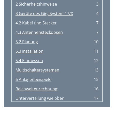
2 Sicherheitshinweise
3
3 Geräte des GigaSystem 17/X
4
4.2 Kabel und Stecker
7
4.3 Antennensteckdosen
7
5.2 Planung
10
5.3 Installation
11
5.4 Einmessen
12
Multischaltersystemen
13
6 Anlagenbeispiele
15
Reichweitenrechnung:
16
Unterverteilung wie oben
17
7 Fehlersuchhilfen
19