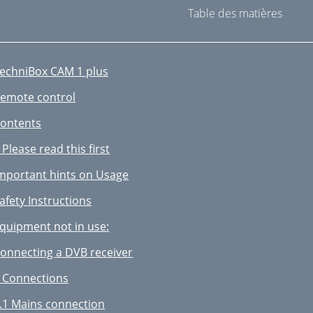
Table des matières
echniBox CAM 1 plus
emote control
ontents
 Please read this first
mportant hints on Usage
afety Instructions
quipment not in use:
onnecting a DVB receiver
 Connections
.1 Mains connection