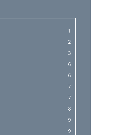
1
2
3
6
6
7
7
8
9
9