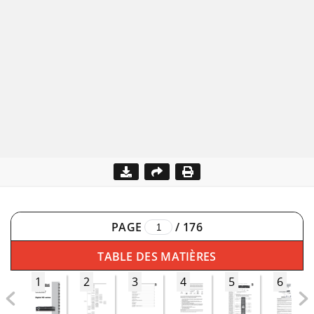
PAGE
/
176
TABLE DES MATIÈRES
1
2
3
4
5
6