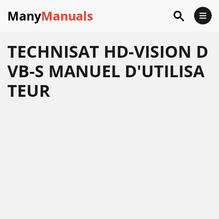
Many
Manuals
TECHNISAT HD-VISION D
VB-S MANUEL D'UTILISA
TEUR