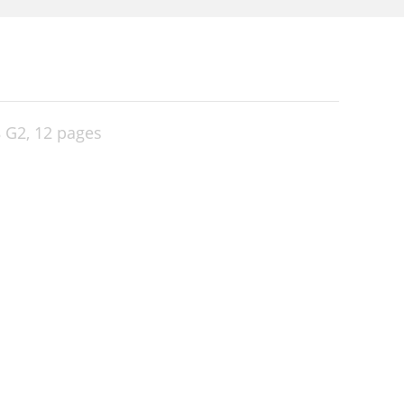
8 G2,
12 pages