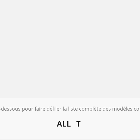
i-dessous pour faire défiler la liste complète des modèles c
ALL
T