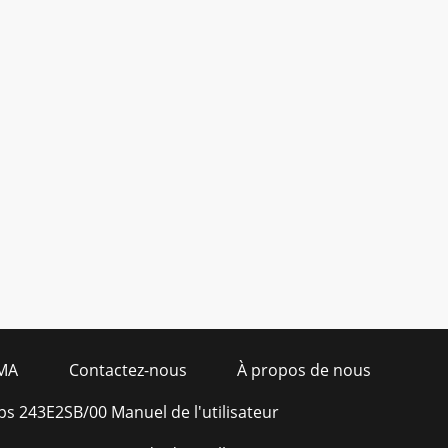
MA
Contactez-nous
À propos de nous
ips 243E2SB/00 Manuel de l'utilisateur