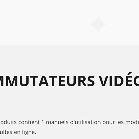
MMUTATEURS VIDÉ
duits contient 1 manuels d'utilisation pour les modèl
ltés en ligne.