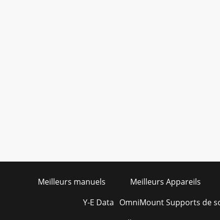
Meilleurs manuels
Meilleurs Appareils
Y-E Data
OmniMount Supports de so