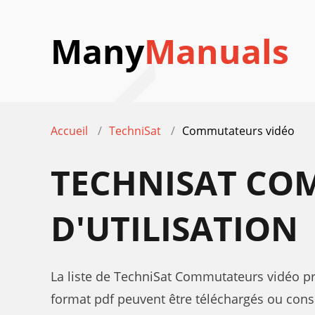
Many
Manuals
Accueil
TechniSat
Commutateurs vidéo
TECHNISAT CO
D'UTILISATION
La liste de TechniSat Commutateurs vidéo pro
format pdf peuvent être téléchargés ou consu