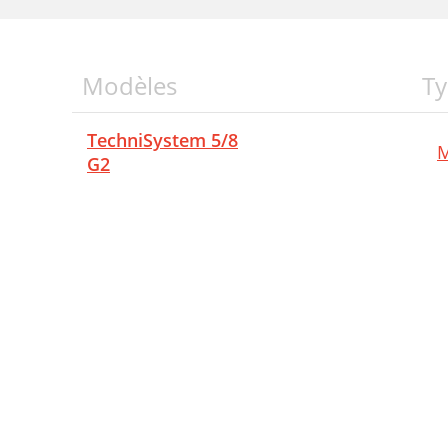
Modèles
Ty
TechniSystem 5/8
M
G2