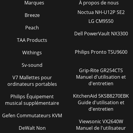
Marques
À propos de nous
Noctua NH-U12P SE2
Breeze
LG CM9550
Peach
Dell PowerVault NX3300
TAA Products
Philips Pronto TSU9600
Withings
Sv-sound
Grip-Rite GR254CTS
Manuel d'utilisation et
V7 Mallettes pour
d'entretien
ordinateurs portables
KitchenAid 5KSB8270EBK
Philips Équipement
Guide d'utilisation et
musical supplémentaire
d'entretien
Gefen Commutateurs KVM
Viewsonic VX2640W
DeWalt Non
Manuel de l'utilisateur