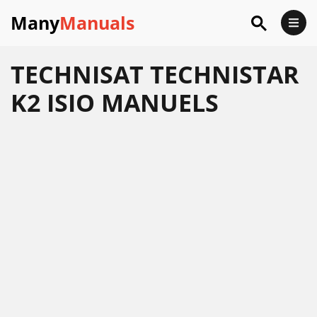
Many
Manuals
TECHNISAT TECHNISTAR
K2 ISIO MANUELS