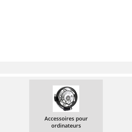
8.2.1.2 Manual recording stop
79
8.2.2 Recording with timer
79
8.2.3 Timeshift feature
79
appears
81
symbol appears
81
8.4.2.1 Copying
84
8.4.2.2 Moving
84
9.1.3 Select Total list
86
9.2.5 Start category
88
9.3.1 Global Parental Control
89
9.3.1.1 PIN query mode
89
Accessoires pour
9.3.1.2 Changing the PIN
89
ordinateurs