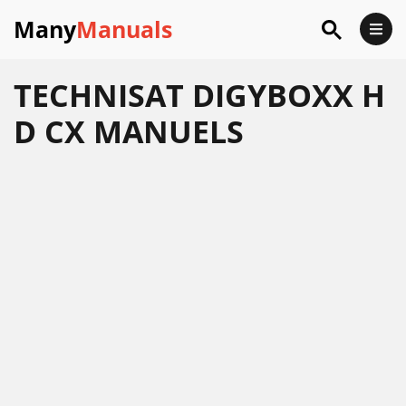
Many
Manuals
TECHNISAT DIGYBOXX H
D CX MANUELS