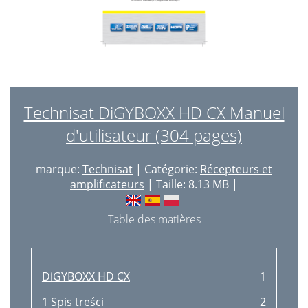
Technisat DiGYBOXX HD CX Manuel
d'utilisateur (304 pages)
marque:
Technisat
| Catégorie:
Récepteurs et
amplificateurs
| Taille: 8.13 MB |
Table des matières
DiGYBOXX HD CX
1
1 Spis treści
2