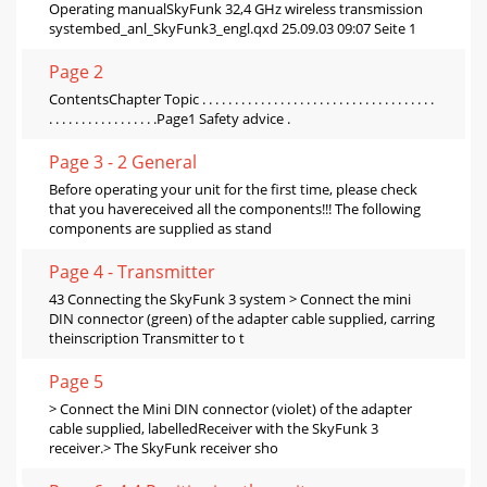
Operating manualSkyFunk 32,4 GHz wireless transmission
systembed_anl_SkyFunk3_engl.qxd 25.09.03 09:07 Seite 1
Page 2
ContentsChapter Topic . . . . . . . . . . . . . . . . . . . . . . . . . . . . . . . . . . . .
. . . . . . . . . . . . . . . . .Page1 Safety advice .
Page 3 - 2 General
Before operating your unit for the first time, please check
that you havereceived all the components!!! The following
components are supplied as stand
Page 4 - Transmitter
43 Connecting the SkyFunk 3 system > Connect the mini
DIN connector (green) of the adapter cable supplied, carring
theinscription Transmitter to t
Page 5
> Connect the Mini DIN connector (violet) of the adapter
cable supplied, labelledReceiver with the SkyFunk 3
receiver.> The SkyFunk receiver sho