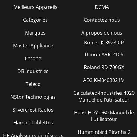
Meilleurs Appareils
DCMA
Catégories
Contactez-nous
Marques
À propos de nous
Kohler K-8928-CP
Master Appliance
Denon AVR-2106
Entone
Roland RD-700GX
DB Industries
AEG KM8403021M
Teleco
Calculated-industries 4020
NStor Technologies
Manuel de l'utilisateur
Silvercrest Radios
Haier HDY-D60 Manuel de
l'utilisateur
Hamlet Tablettes
Humminbird Piranha 2
HP Analyseurs de réseaux