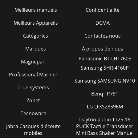
Meilleurs manuels
Confidentialité
Meilleurs Appareils
DCMA
Catégories
Contactez-nous
Marques
À propos de nous
Panasonic BT-LH1760E
Magnepan
Samsung SHR-4160P
Professional Mariner
Samsung SAMSUNG NV10
True-systems
Benq FP791
Zonet
LG LFXS28596M
Tecnoware
Dayton-audio TT25-16
Jabra Casques d'écoute
PUCK Tactile Transducer
mobiles
Mini Bass Shaker Manuel