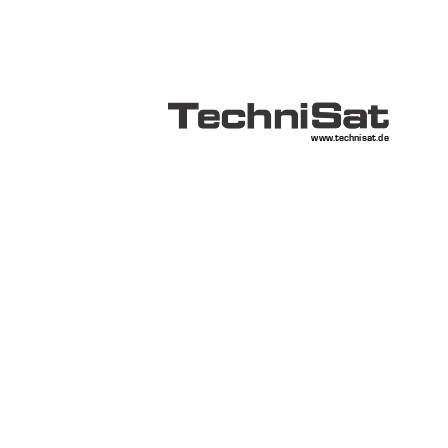
www.technisat.
de 