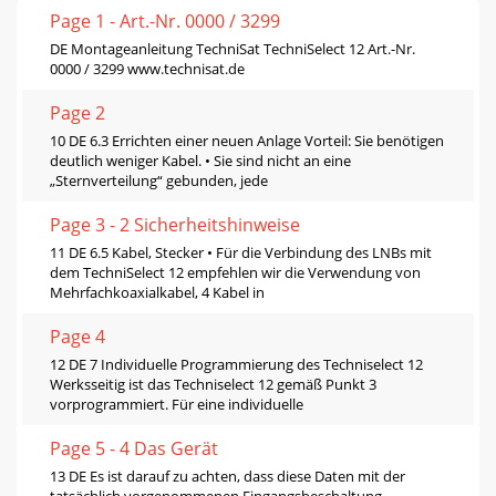
Page 1 - Art.-Nr. 0000 / 3299
DE Montageanleitung TechniSat TechniSelect 12 Art.-Nr.
0000 / 3299 www.technisat.de
Page 2
10 DE 6.3 Errichten einer neuen Anlage Vorteil: Sie benötigen
deutlich weniger Kabel. • Sie sind nicht an eine
„Sternverteilung“ gebunden, jede
Page 3 - 2 Sicherheitshinweise
11 DE 6.5 Kabel, Stecker • Für die Verbindung des LNBs mit
dem TechniSelect 12 empfehlen wir die Verwendung von
Mehrfachkoaxialkabel, 4 Kabel in
Page 4
12 DE 7 Individuelle Programmierung des Techniselect 12
Werksseitig ist das Techniselect 12 gemäß Punkt 3
vorprogrammiert. Für eine individuelle
Page 5 - 4 Das Gerät
13 DE Es ist darauf zu achten, dass diese Daten mit der