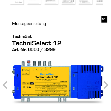
DE 
Montageanleitung  
TechniSat 
TechniSel
ect 12 
Art.-Nr. 0000 / 3299 