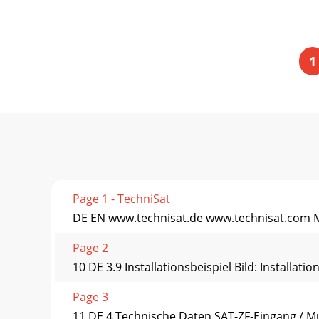
1
Page 1 - TechniSat
DE EN www.technisat.de www.technisat.com Mo
Page 2
10 DE 3.9 Installationsbeispiel Bild: Installatio
Page 3
11 DE 4 Technische Daten SAT-ZF-Eingang / 