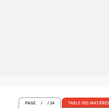
PAGE
/
24
TABLE DES MATIÈRE