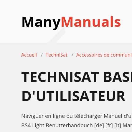
Many
Manuals
Accueil
TechniSat
Accessoires de communi
TECHNISAT BAS
D'UTILISATEUR
Naviguer en ligne ou télécharger Manuel d'u
BS4 Light Benutzerhandbuch [de] [fr] [it] Man