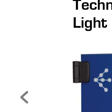
Techn
Light 