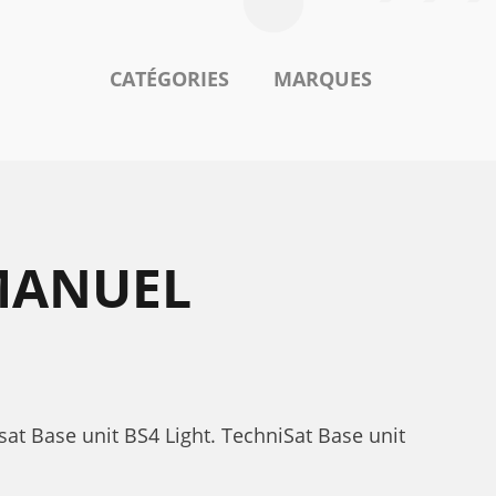
CATÉGORIES
MARQUES
 MANUEL
at Base unit BS4 Light. TechniSat Base unit