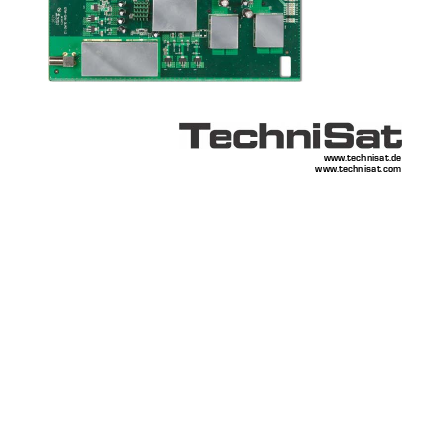
www.technisat.de 
www.technisat.com 