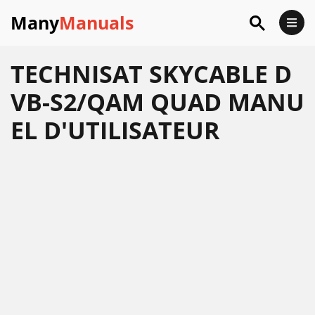
Many
Manuals
TECHNISAT SKYCABLE D
VB-S2/QAM QUAD MANU
EL D'UTILISATEUR