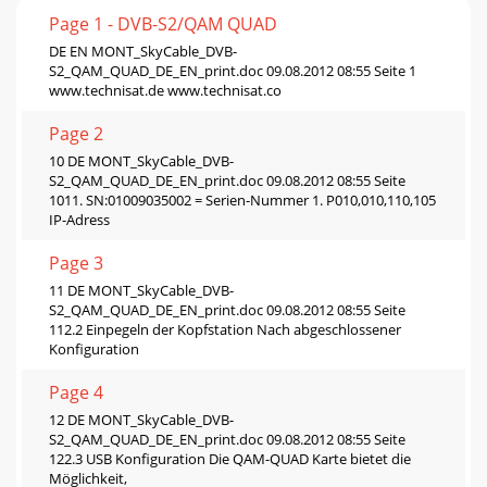
Page 1 - DVB-S2/QAM QUAD
DE EN MONT_SkyCable_DVB-
S2_QAM_QUAD_DE_EN_print.doc 09.08.2012 08:55 Seite 1
www.technisat.de www.technisat.co
Page 2
10 DE MONT_SkyCable_DVB-
S2_QAM_QUAD_DE_EN_print.doc 09.08.2012 08:55 Seite
1011. SN:01009035002 = Serien-Nummer 1. P010,010,110,105
IP-Adress
Page 3
11 DE MONT_SkyCable_DVB-
S2_QAM_QUAD_DE_EN_print.doc 09.08.2012 08:55 Seite
112.2 Einpegeln der Kopfstation Nach abgeschlossener
Konfiguration
Page 4
12 DE MONT_SkyCable_DVB-
S2_QAM_QUAD_DE_EN_print.doc 09.08.2012 08:55 Seite
122.3 USB Konfiguration Die QAM-QUAD Karte bietet die
Möglichkeit,