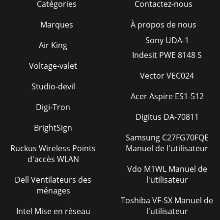
Catégories
Contactez-nous
Marques
À propos de nous
Sony UDA-1
Air King
Indesit PWE 8148 S
Voltage-valet
Vector VEC024
Studio-devil
Acer Aspire ES1-512
Digi-Tron
Digitus DA-70811
BrightSign
Samsung C27FG70FQE
Ruckus Wireless Points
Manuel de l'utilisateur
d'accès WLAN
Vdo M1WL Manuel de
Dell Ventilateurs des
l'utilisateur
ménages
Toshiba VF-SX Manuel de
Intel Mise en réseau
l'utilisateur