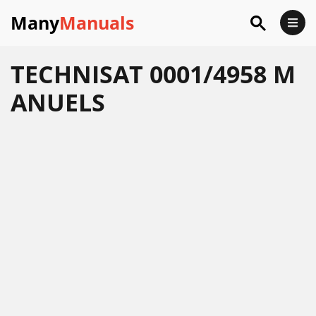
Many
Manuals
TECHNISAT 0001/4958 M
ANUELS