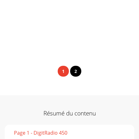
1
2
Résumé du contenu
Page 1 - DigitRadio 450