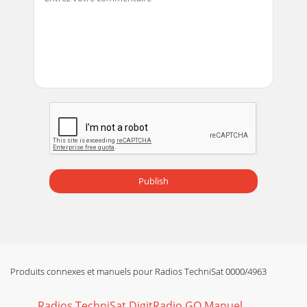
Publish
Produits connexes et manuels pour Radios TechniSat 0000/4963
Radios TechniSat DigitRadio GO Manuel