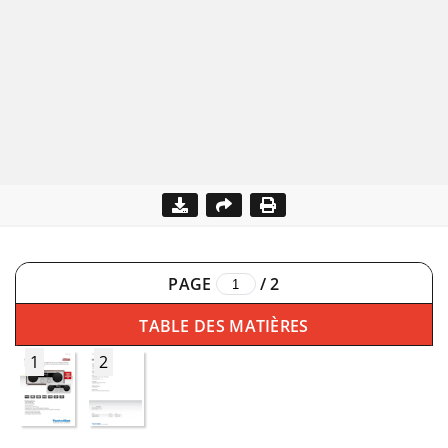
PAGE
/
2
TABLE DES MATIÈRES
1
2