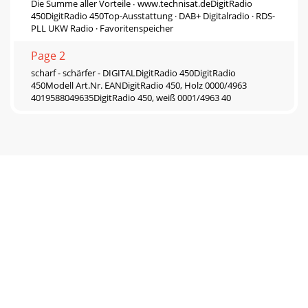
Die Summe aller Vorteile ∙ www.technisat.deDigitRadio
450DigitRadio 450Top-Ausstattung · DAB+ Digitalradio · RDS-
PLL UKW Radio · Favoritenspeicher
Page 2
scharf - schärfer - DIGITALDigitRadio 450DigitRadio
450Modell Art.Nr. EANDigitRadio 450, Holz 0000/4963
4019588049635DigitRadio 450, weiß 0001/4963 40