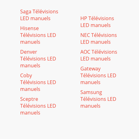
Saga Télévisions
LED manuels
HP Télévisions
LED manuels
Hisense
Télévisions LED
NEC Télévisions
manuels
LED manuels
Denver
AOC Télévisions
Télévisions LED
LED manuels
manuels
Gateway
Coby
Télévisions LED
Télévisions LED
manuels
manuels
Samsung
Sceptre
Télévisions LED
Télévisions LED
manuels
manuels