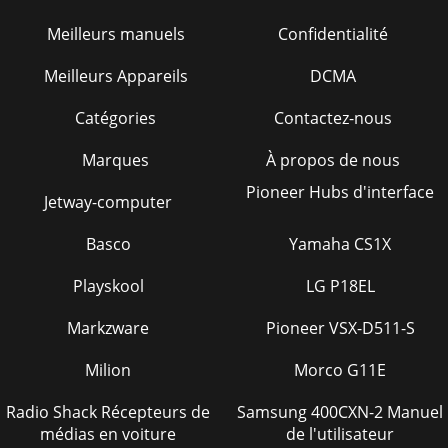
Meilleurs manuels
Confidentialité
Meilleurs Appareils
DCMA
Catégories
Contactez-nous
Marques
À propos de nous
Pioneer Hubs d'interface
Jetway-computer
Basco
Yamaha CS1X
Playskool
LG P18EL
Markzware
Pioneer VSX-D511-S
Milion
Morco G11E
Radio Shack Récepteurs de
Samsung 400CXN-2 Manuel
médias en voiture
de l'utilisateur