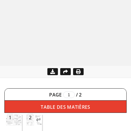
PAGE
/
2
TABLE DES MATIÈRES
1
2