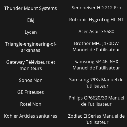
Sennheiser HD 212 Pro
Thunder Mount Systems
Rotronic HygroLog HL-NT
E&J
Acer Aspire 5580
Lycan
Brother MFC-J470DW
Triangle-engineering-of-
Manuel de l'utilisateur
arkansas
Samsung SP-46L6HX
Gateway Téléviseurs et
Manuel de l'utilisateur
moniteurs
Samsung 793s Manuel de
Sonos Non
l'utilisateur
GE Friteuses
Philips QP6620/30 Manuel
Rotel Non
de l'utilisateur
Kohler Articles sanitaires
Zodiac Ei Series Manuel de
l'utilisateur