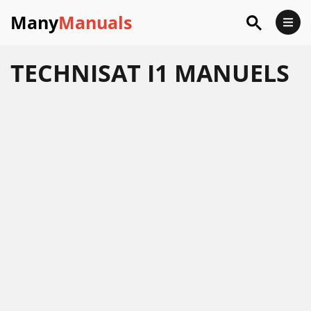
Many
Manuals
TECHNISAT I1 MANUELS