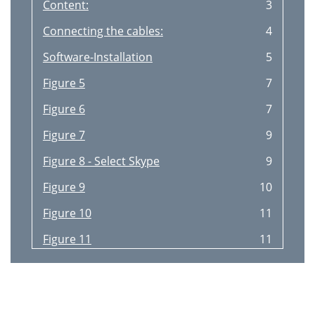
Content:
3
Connecting the cables:
4
Software-Installation
5
Figure 5
7
Figure 6
7
Figure 7
9
Figure 8 - Select Skype
9
Figure 9
10
Figure 10
11
Figure 11
11
Using TechniFon i1 with Skype
12
Figure 13
13