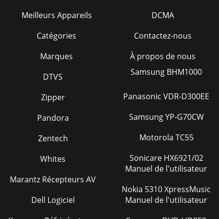
Meilleurs Appareils
DCMA
Catégories
Contactez-nous
Marques
À propos de nous
Samsung BHM1000
DTVS
Panasonic VDR-D300EE
Zipper
Samsung YP-G70CW
Pandora
Motorola TC55
Zentech
Sonicare HX6921/02
Whites
Manuel de l'utilisateur
Marantz Récepteurs AV
Nokia 5310 XpressMusic
Dell Logiciel
Manuel de l'utilisateur