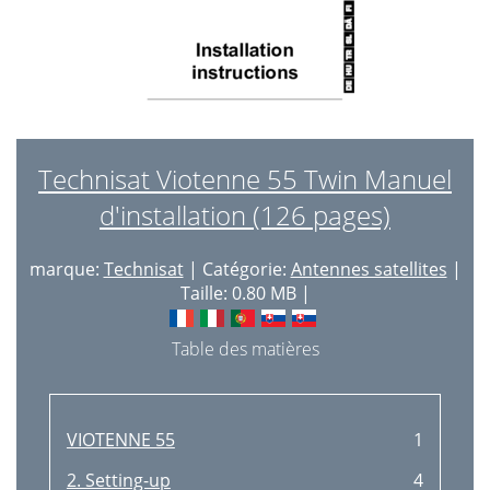
Technisat Viotenne 55 Twin Manuel
d'installation (126 pages)
marque:
Technisat
| Catégorie:
Antennes satellites
|
Taille: 0.80 MB |
Table des matières
VIOTENNE 55
1
2. Setting-up
4