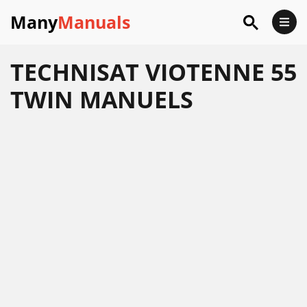
Many
Manuals
TECHNISAT VIOTENNE 55
TWIN MANUELS