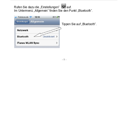
Rufen Sie dazu die „Einstellungen“  
auf.  
Im Untermenü „Allgemein“ finden Sie den Punkt „Bluetooth“. 
Tippen Sie auf „Bluetooth“. 
- 1 - 