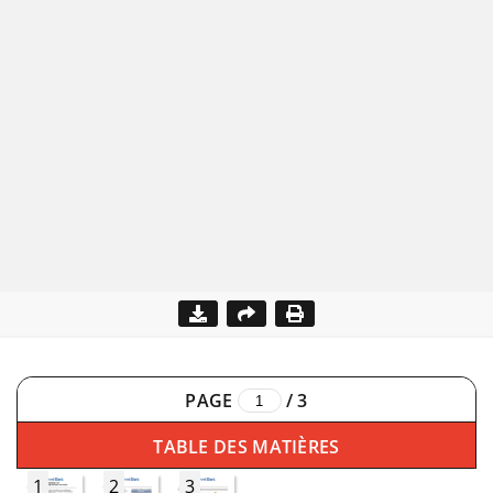
PAGE
/
3
TABLE DES MATIÈRES
1
2
3