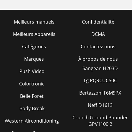
Meilleurs manuels
Confidentialité
Meilleurs Appareils
DCMA
Catégories
Contactez-nous
Marques
À propos de nous
Sangean H203D
Push Video
Lg PQRCUCS0C
Colortronic
Bertazzoni F6M9PX
Belle Foret
Neff D1613
Body Break
Crunch Ground Pounder
Western Airconditioning
GPV1100.2