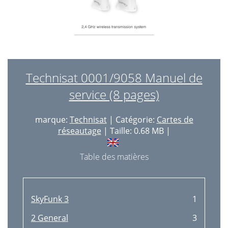
Technisat 0001/9058 Manuel de
service (8 pages)
marque:
Technisat
| Catégorie:
Cartes de
réseautage
| Taille: 0.68 MB |
Table des matières
SkyFunk 3
1
2 General
3