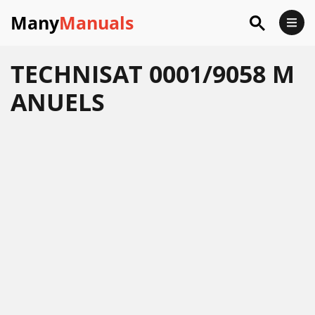
Many
Manuals
TECHNISAT 0001/9058 M
ANUELS