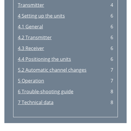
Transmitter
4
4 Setting up the units
6
4.1 General
6
4.2 Transmitter
6
4.3 Receiver
6
4.4 Positioning the units
6
5.2 Automatic channel changes
7
5 Operation
7
6 Trouble-shooting guide
8
7 Technical data
8