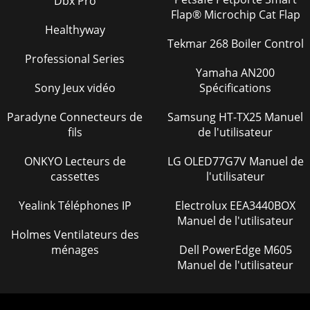
Dbx Pro
Flap® Microchip Cat Flap
Healthyway
Tekmar 268 Boiler Control
Professional Series
Yamaha AN200
Sony Jeux vidéo
Spécifications
Paradyne Connecteurs de
Samsung HT-TX25 Manuel
fils
de l'utilisateur
ONKYO Lecteurs de
LG OLED77G7V Manuel de
cassettes
l'utilisateur
Yealink Téléphones IP
Electrolux EEA3440BOX
Manuel de l'utilisateur
Holmes Ventilateurs des
ménages
Dell PowerEdge M605
Manuel de l'utilisateur