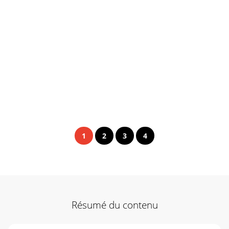
1
2
3
4
Résumé du contenu